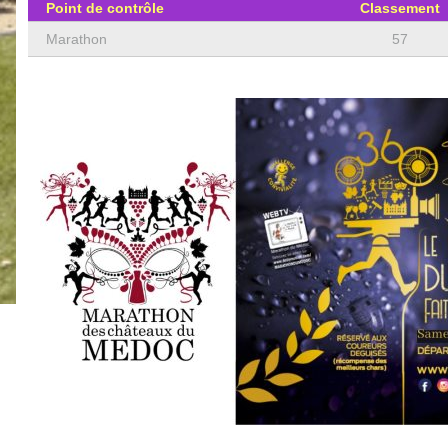
Point de contrôle
Classement
Marathon
57