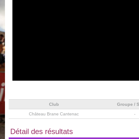
Club
Groupe / 
Château Brane Cantenac
-
Détail des résultats