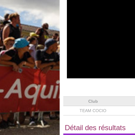
Club
TEAM COCIO
Détail des résultats