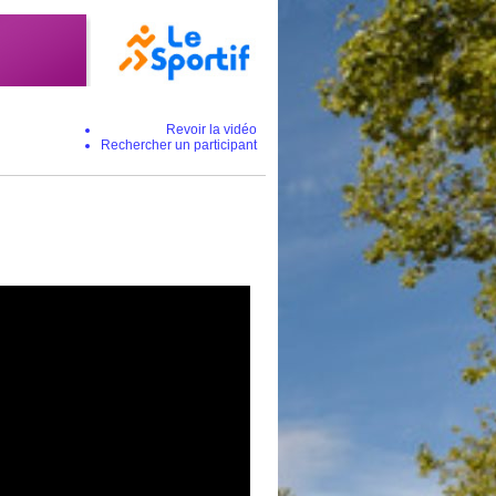
Revoir la vidéo
Rechercher un participant