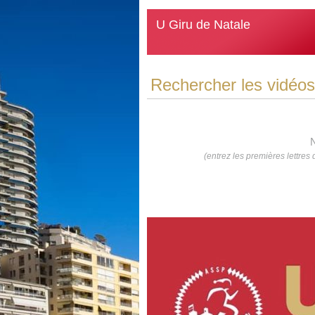
U Giru de Natale
Rechercher les vidéos 
N
(entrez les premières lettre