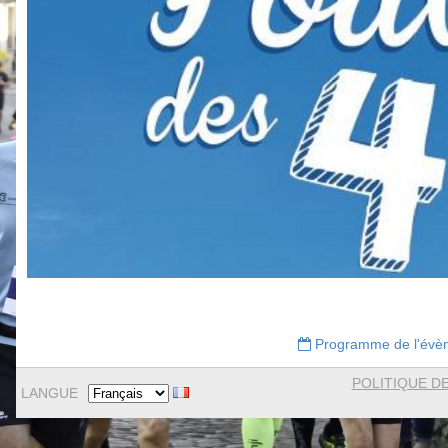
Programme de l'évè
POLITIQUE DE
LANGUE