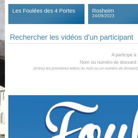
Les Foulées des 4 Portes
Rosheim
24/09/2023
Rechercher les vidéos d'un participant
A participé à 
Nom ou numéro de dossard 
(entrez les premières lettres du nom ou un numéro de dossard