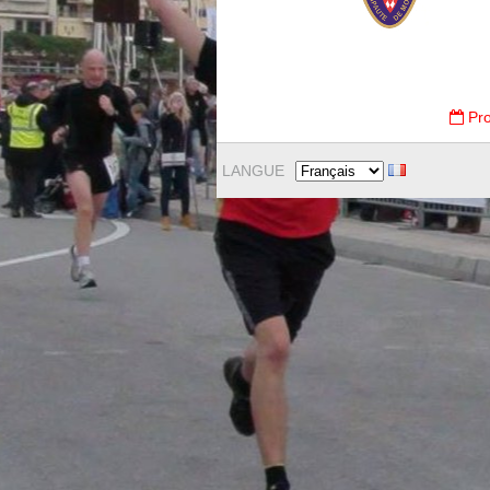
Pro
LANGUE