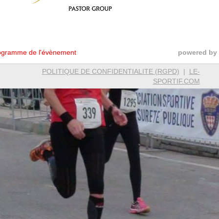
gramme de l'évènement
powered by
POLITIQUE DE CONFIDENTIALITE (RGPD)
|
LE-
SPORTIF.COM