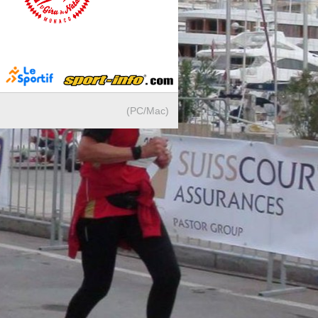
(PC/Mac)